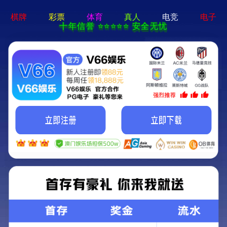
797娱乐下载 - 下载最新版
预浸料