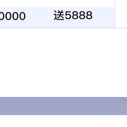
矿井下完成大修。
破常规，在国内首创‘井下项修+精准更换’模式，节省维修费用2
。
生产企业而言，设备早运转一天，就多一天的效益。1月至4月，曹
是陕西的优势资源，全省煤炭年产量稳居全国第三，其中一半由
安全中的兜底保障作用进一步凸显。
团立足各矿区实际，在筑牢安全稳产防线的基础上，优化采掘接
陕煤股份副总经理王联合说，陕煤集团煤炭板块37处生产矿井前4个
省看，前4个月220多处矿井生产煤炭2.6亿吨，同比增长3.7%，
电煤保障电力供应。
5日，陕煤电力集团首次通过中长期交易方式向广东电网送电。
们紧盯电网负荷变化，动态调整机组出力，高效释放产能，1月至4
81%。”陕煤电力集团所属陕煤运电公司董事长陈化军说。