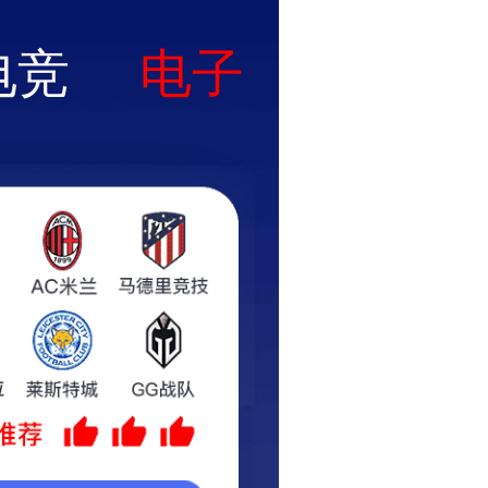
热线电话
400-828-6690
建工作
人才招聘
投资者关系