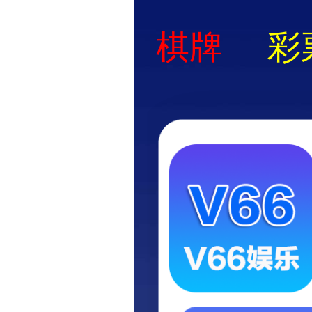
首页
公司概况
新闻