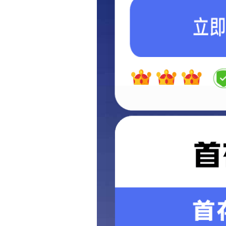
陕煤
新闻中心
陕煤新闻