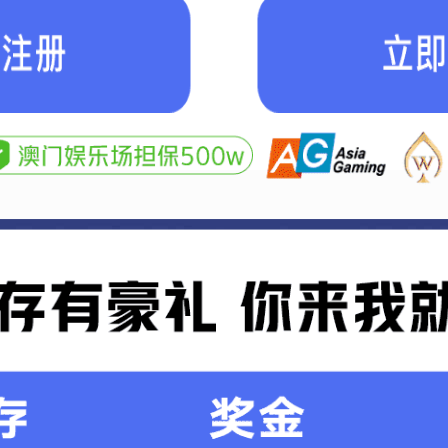
新闻
【陕西日报】陕煤集团：稳
发布时间：2026-06-01 作者：