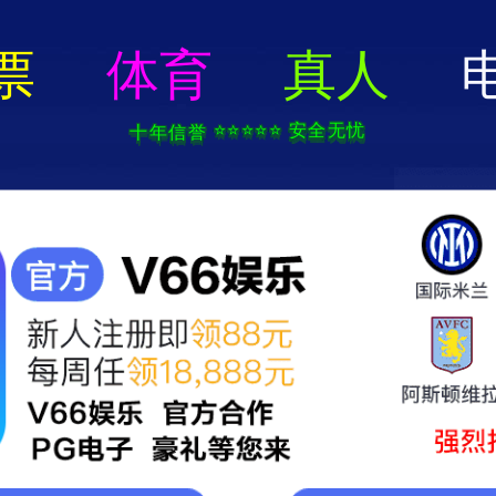
797娱乐下载 - 下载最新版
中心
产品服务
企业动态
党