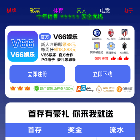
797娱乐下载 - 下载最新版
陆路交通